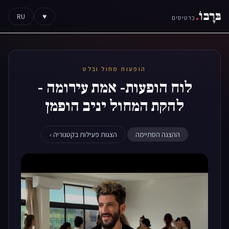
בּרָבוֹ
.
RU
♥
כרטיסים
הופעות מחול ובלט
לוח הופעות- אמת עירומה -
להקת המחול יניב הופמן
ההצגה הסתיימה
הצגות פעילות בקטגוריה ›