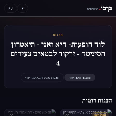
בּרָבוֹ
.
RU
♥
כרטיסים
הצגות
לוח הופעות- היא ואני - תיאטרון
הסימטה - זרקור לבמאים צעירים
4
ההצגה הסתיימה
הצגות פעילות בקטגוריה ›
הצגות דומות
נותרו מעט