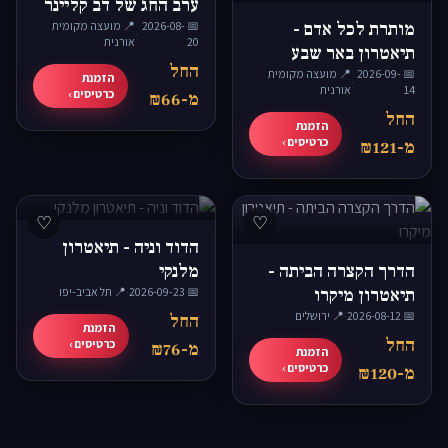
ערב החג של דב קליינר
מותרת לכל אדם -
📅 2026-08-
📍 מועצה מקומית
·
20
אורנית
תיאטרון באר שבע
החל
📅 2026-09-
📍 מועצה מקומית
הזמנת
·
14
אורנית
כרטיסים ›
מ-₪66
החל
הזמנת
כרטיסים ›
מ-₪121
♡
♡
הדוד וניה - תיאטרון
הדרך הקצרה הביתה -
מלנקי
תיאטרון מיקרו
📅 2026-09-23
·
📍 תל אביב-יפו
📅 2026-08-12
·
📍 ירושלים
החל
הזמנת
החל
כרטיסים ›
מ-₪76
הזמנת
כרטיסים ›
מ-₪120