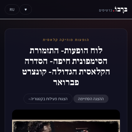
בּרָבוֹ
.
RU
♥
כרטיסים
הופעות מוזיקה קלאסית
לוח הופעות- התזמורת
הסימפונית חיפה- הסדרה
הקלאסית הגדולה- קונצרט
פברואר
ההצגה הסתיימה
הצגות פעילות בקטגוריה ›