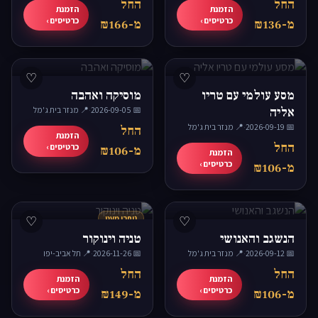
החל
החל
הזמנת
הזמנת
כרטיסים ›
כרטיסים ›
מ-₪136
מ-₪166
♡
♡
מסע עולמי עם טריו
מוסיקה ואהבה
אליה
📅 2026-09-05
·
📍 מנזר בית ג'מל
📅 2026-09-19
·
📍 מנזר בית ג'מל
החל
הזמנת
החל
כרטיסים ›
מ-₪106
הזמנת
כרטיסים ›
מ-₪106
♡
נותרו מעט
♡
הנשגב והאנושי
טניה וינוקור
📅 2026-09-12
·
📍 מנזר בית ג'מל
📅 2026-11-26
·
📍 תל אביב-יפו
החל
החל
הזמנת
הזמנת
כרטיסים ›
כרטיסים ›
מ-₪106
מ-₪149