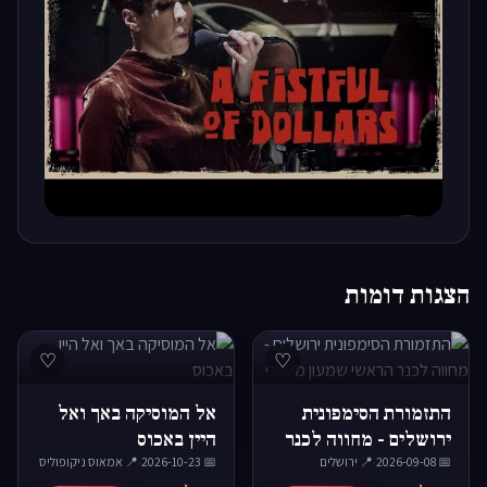
▶
הצגות דומות
♡
♡
התזמורת הסימפונית
אל המוסיקה באך ואל
ירושלים - מחווה לכנר
היין באכוס
📅 2026-09-08
·
📍 ירושלים
הראשי שמעון מישורי
📅 2026-10-23
·
📍 אמאוס ניקופוליס