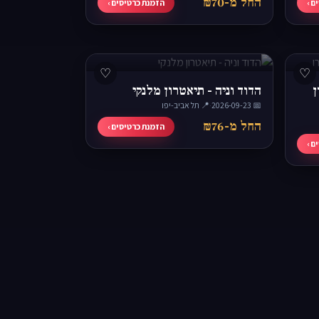
החל מ-₪70
ם ›
הזמנת כרטיסים ›
♡
♡
ן
הדוד וניה - תיאטרון מלנקי
📅 2026-09-23
·
📍 תל אביב-יפו
החל מ-₪76
הזמנת כרטיסים ›
ם ›