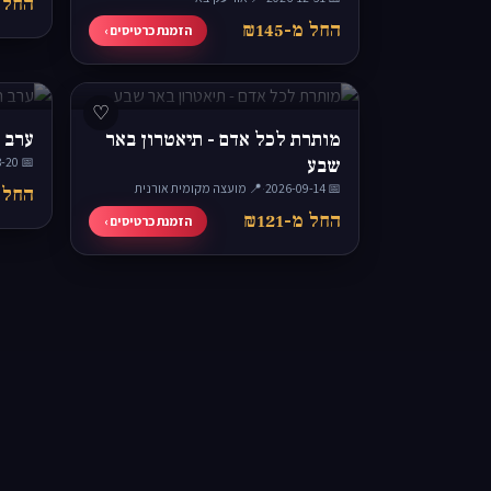
החל מ-
החל מ-₪145
הזמנת כרטיסים ›
♡
מותרת לכל אדם - תיאטרון באר
ערב 
שבע
📅 2026-08-20
📅 2026-09-14
·
📍 מועצה מקומית אורנית
החל מ-
החל מ-₪121
הזמנת כרטיסים ›