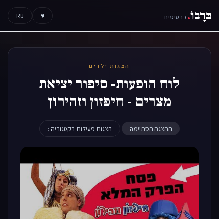
בּרָבוֹ
.
RU
♥
כרטיסים
הצגות ילדים
לוח הופעות- סיפור יציאת
מצרים - חיפזון וזהירון
ההצגה הסתיימה
הצגות פעילות בקטגוריה ›