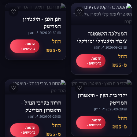
♡
♡
חנן הגנן - תיאטרון
המדיטק
הממלכה הקטנטנה
📅 2026-09-30
·
📍 חולון
עיבוד תיאטרלי ומוזיקלי
החל
הזמנת
📅 2026-09-27
·
📍 חולון
לספרו של אתגר קרת
כרטיסים ›
מ-₪55
החל
הזמנת
כרטיסים ›
מ-₪55
♡
♡
ילדי בית העץ - תיאטרון
המדיטק
הרוח בערבי הנחל -
📅 2026-09-28
·
📍 חולון
תיאטרון המדיטק
📅 2026-09-26
·
📍 חולון
החל
הזמנת
החל
כרטיסים ›
מ-₪55
הזמנת
כרטיסים ›
מ-₪55