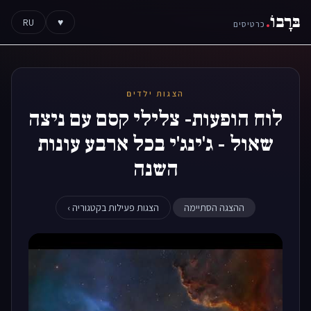
בּרָבוֹ
.
RU
♥
כרטיסים
הצגות ילדים
לוח הופעות- צלילי קסם עם ניצה
שאול - ג'ינג'י בכל ארבע עונות
השנה
ההצגה הסתיימה
הצגות פעילות בקטגוריה ›