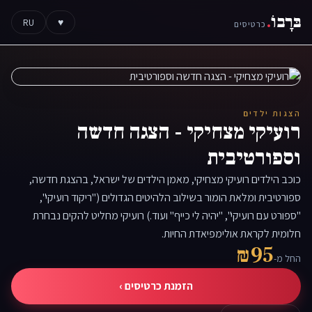
בּרָבוֹ
.
RU
♥
כרטיסים
הצגות ילדים
רועיקי מצחיקי - הצגה חדשה
וספורטיבית
כוכב הילדים רועיקי מצחיקי, מאמן הילדים של ישראל, בהצגת חדשה,
ספורטיבית ומלאת הומור בשילוב הלהיטים הגדולים ("ריקוד רועיקי",
"ספורט עם רועיקי", "יהיה לי כייף" ועוד.) רועיקי מחליט להקים נבחרת
חלומית לקראת אולימפיאדת החיות.
₪95
החל מ-
הזמנת כרטיסים ›