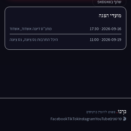
שתף בוואטסאפ
מועדי הצגה
2026-09-16 · 17:30
מתנ''ס דיונה אשדוד, אשדוד
2026-09-19 · 11:00
היכל התרבות נס ציונה, נס ציונה
בּרָבוֹ
.
פשוט להזמין כרטיסים
🎬 סרטונים
YouTube
Instagram
TikTok
Facebook