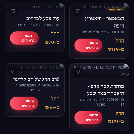
נותרו מעט
♡
♡
המאסטר - תיאטרון
עוד צבע לפרחים
חיפה
📅 2026-08-22
·
📍 תל אביב-יפו
📅 2026-08-18
·
📍 תל אביב-יפו
החל
הזמנת
החל
כרטיסים ›
מ-₪70
הזמנת
כרטיסים ›
מ-₪119
♡
♡
ערב החג של דב קליינר
מותרת לכל אדם -
📅 2026-08-
📍 מועצה מקומית
·
20
אורנית
תיאטרון באר שבע
החל
📅 2026-09-
📍 מועצה מקומית
הזמנת
·
14
אורנית
כרטיסים ›
מ-₪66
החל
הזמנת
כרטיסים ›
מ-₪121