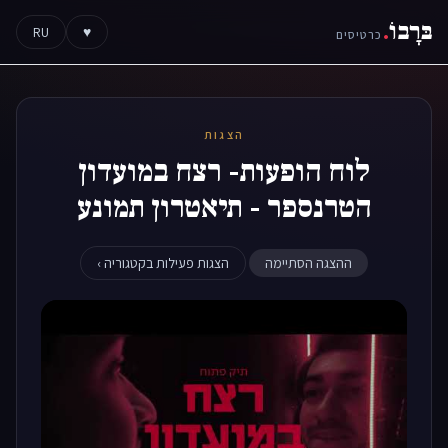
בּרָבוֹ
.
RU
♥
כרטיסים
הצגות
לוח הופעות- רצח במועדון
הטרנספר - תיאטרון תמונע
ההצגה הסתיימה
הצגות פעילות בקטגוריה ›