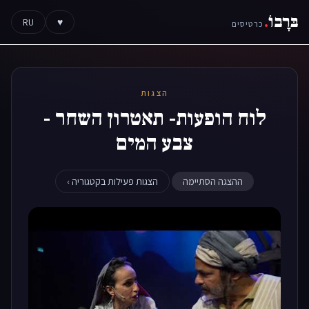
בּרָבוֹ
.
RU
♥
כרטיסים
הצגות
לוח הופעות- תאטרון השחר -
צבע המים
ההצגה הסתיימה
הצגות פעילות בקטגוריה ›