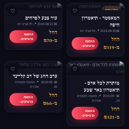
נותרו מעט
♡
♡
המאסטר - תיאטרון
עוד צבע לפרחים
חיפה
📅 2026-08-22
·
📍 תל אביב-יפו
📅 2026-08-18
·
📍 תל אביב-יפו
החל
הזמנת
החל
כרטיסים ›
מ-₪70
הזמנת
כרטיסים ›
מ-₪119
♡
♡
ערב החג של דב קליינר
מותרת לכל אדם -
📅 2026-08-
📍 מועצה מקומית
·
20
אורנית
תיאטרון באר שבע
החל
📅 2026-09-
📍 מועצה מקומית
הזמנת
·
14
אורנית
כרטיסים ›
מ-₪66
החל
הזמנת
כרטיסים ›
מ-₪121