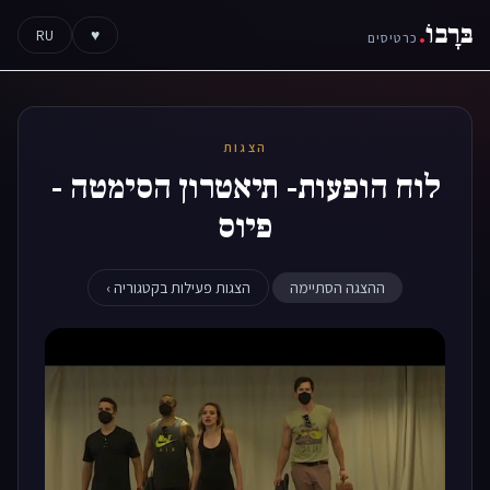
בּרָבוֹ
.
RU
♥
כרטיסים
הצגות
לוח הופעות- תיאטרון הסימטה -
פיוס
ההצגה הסתיימה
הצגות פעילות בקטגוריה ›