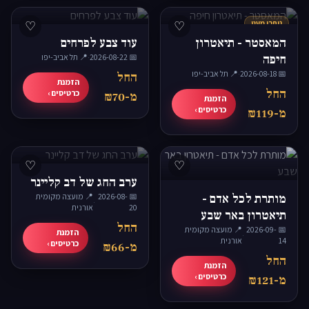
נותרו מעט
♡
♡
המאסטר - תיאטרון
עוד צבע לפרחים
חיפה
📅 2026-08-22
·
📍 תל אביב-יפו
📅 2026-08-18
·
📍 תל אביב-יפו
החל
הזמנת
החל
כרטיסים ›
מ-₪70
הזמנת
כרטיסים ›
מ-₪119
♡
♡
ערב החג של דב קליינר
מותרת לכל אדם -
📅 2026-08-
📍 מועצה מקומית
·
20
אורנית
תיאטרון באר שבע
החל
📅 2026-09-
📍 מועצה מקומית
הזמנת
·
14
אורנית
כרטיסים ›
מ-₪66
החל
הזמנת
כרטיסים ›
מ-₪121