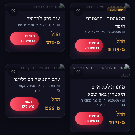
נותרו מעט
♡
♡
המאסטר - תיאטרון
עוד צבע לפרחים
חיפה
📅 2026-08-22
·
📍 תל אביב-יפו
📅 2026-08-18
·
📍 תל אביב-יפו
החל
הזמנת
החל
כרטיסים ›
מ-₪70
הזמנת
כרטיסים ›
מ-₪119
♡
♡
ערב החג של דב קליינר
מותרת לכל אדם -
📅 2026-08-
📍 מועצה מקומית
·
20
אורנית
תיאטרון באר שבע
החל
📅 2026-09-
📍 מועצה מקומית
הזמנת
·
14
אורנית
כרטיסים ›
מ-₪66
החל
הזמנת
כרטיסים ›
מ-₪121