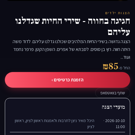
▶
הצגות ילדים
חגיגה בחווה - שירי החיות שגדלנו
עליהם
הצגה גדושה בשירי החיות המלהיבים שכולנו גדלנו עליהם. לדוד משה
היתה חווה. רוץ בן סוסים. לסבתא של אפרים. השפן הקטן. פרפר נחמד
ועוד...
₪85
החל מ-
הזמנת כרטיסים ›
שתף בוואטסאפ
מועדי הצגה
2026-10-10 ·
היכל מאיר ניצן לתרבות ולאמנות ראשון לציון, ראשון
11:00
לציון