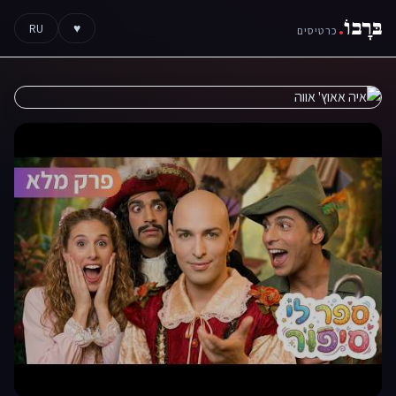
בּרָבוֹ
.
RU
♥
כרטיסים