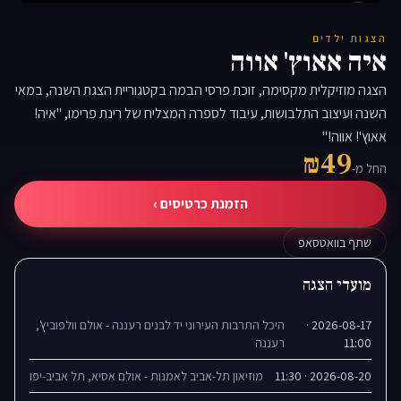
▶
הצגות ילדים
איה אאוץ' אווה
הצגה מוזיקלית מקסימה, זוכת פרסי הבמה בקטגוריית הצגת השנה, במאי
השנה ועיצוב התלבושות, עיבוד לספרה המצליח של רינת פרימו, "איה!
אאוץ'! אווה!"
₪49
החל מ-
הזמנת כרטיסים ›
שתף בוואטסאפ
מועדי הצגה
2026-08-17 ·
היכל התרבות העירוני יד לבנים רעננה - אולם וולפוביץ',
11:00
רעננה
2026-08-20 · 11:30
מוזיאון תל-אביב לאמנות - אולם אסיא, תל אביב-יפו