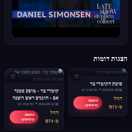
▶
הצגות דומות
♡
♡
סוכת הקומדי בר
📅 2026-09-28
·
📍 תל אביב-יפו
קומדי בר - מופע סטנד
אפ - חוגגים ראש השנה
החל
הזמנת
📅 2026-09-12
·
📍 תל אביב-יפו
כרטיסים ›
מ-₪71
החל
הזמנת
כרטיסים ›
מ-₪71