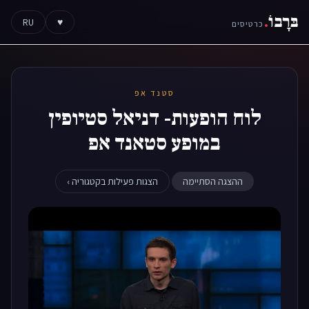
בּרָבוֹ
.
RU
♥
כרטיסים
סטנד אפ
לוח הופעות- דניאל סטיופין
במופע סטאנד אפ
ההצגה הסתיימה
הצגות פעילות בקטגוריה ›