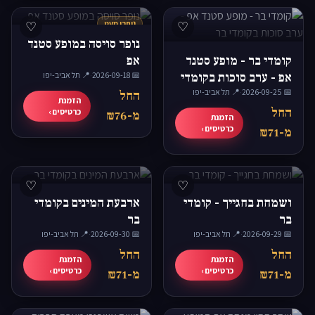
♡
נותרו מעט
♡
נופר סויסה במופע סטנד
קומדי בר - מופע סטנד
אפ
אפ - ערב סוכות בקומדי
📅 2026-09-18
·
📍 תל אביב-יפו
📅 2026-09-25
בר
·
📍 תל אביב-יפו
החל
הזמנת
החל
כרטיסים ›
מ-₪76
הזמנת
כרטיסים ›
מ-₪71
♡
♡
ושמחת בחגייך - קומדי
ארבעת המינים בקומדי
בר
בר
📅 2026-09-29
·
📍 תל אביב-יפו
📅 2026-09-30
·
📍 תל אביב-יפו
החל
החל
הזמנת
הזמנת
כרטיסים ›
כרטיסים ›
מ-₪71
מ-₪71