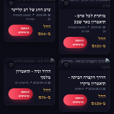
♡
♡
ערב החג של דב קליינר
מותרת לכל אדם -
📅 2026-08-
📍 מועצה מקומית
·
20
אורנית
תיאטרון באר שבע
החל
📅 2026-09-
📍 מועצה מקומית
הזמנת
·
14
אורנית
כרטיסים ›
מ-₪66
החל
הזמנת
כרטיסים ›
מ-₪121
♡
♡
הדוד וניה - תיאטרון
הדרך הקצרה הביתה -
מלנקי
תיאטרון מיקרו
📅 2026-09-23
·
📍 תל אביב-יפו
📅 2026-08-12
·
📍 ירושלים
החל
הזמנת
החל
כרטיסים ›
מ-₪76
הזמנת
כרטיסים ›
מ-₪120