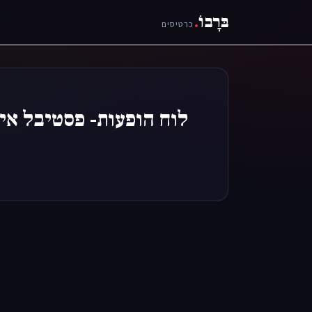
בּרָבוֹ
.
כרטיסים
לוח הופעות- פסטיבל איש