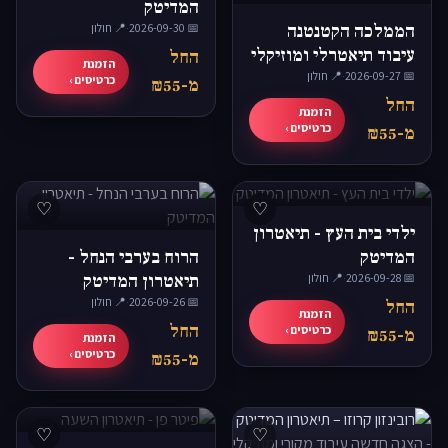
המדיטק
הממלכה הקטנטנה
📅 2026-09-30
·
📍 חולון
עיבוד תיאטרלי ומוזיקלי
החל
הזמנת
📅 2026-09-27
·
📍 חולון
לספרו של אתגר קרת
כרטיסים ›
מ-₪55
החל
הזמנת
כרטיסים ›
מ-₪55
♡
♡
ילדי בית העץ - תיאטרון
המדיטק
הרוח בערבי הנחל -
📅 2026-09-28
·
📍 חולון
תיאטרון המדיטק
📅 2026-09-26
·
📍 חולון
החל
הזמנת
החל
כרטיסים ›
מ-₪55
הזמנת
כרטיסים ›
מ-₪55
♡
♡