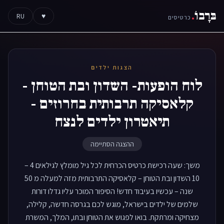
בּרָבוֹ
.
RU
♥
כרטיסים
הצגות ילדים
לוח הופעות- השדון ובת הטוחן -
קלאסיקה תרבותית בחרוזים -
תיאטרון ילדים לנצח
ההצגה הסתיימה
משך: שעה רכישת כרטיס הכרחית לכל גיל מומלץ לגילאים 4 –
10 השדון ובת הטוחן – קלאסיקה התרבותית מזה למעלה מ 50
שנה – עכשיו בעיבוד חדש! הסיפור המוכר עליו גדלו דורות
שלמים של ילדים בישראל, מוגש לכם בגרסה חדשה, קלילה,
מצחיקה ומרתקת. בואו לפגוש את הטוחן ובתו, המלך, המשרת