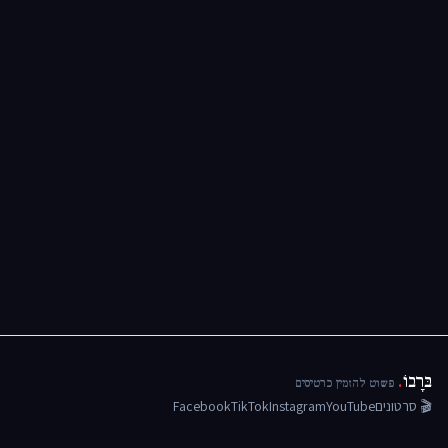
בּרָבוֹ
.
פשוט להזמין כרטיסים
🎬 סרטונים
YouTube
Instagram
TikTok
Facebook