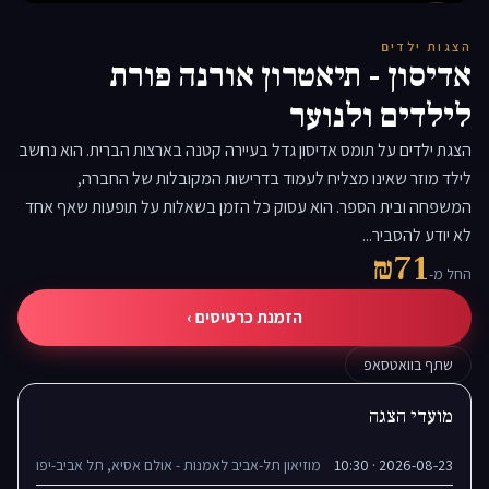
▶
הצגות ילדים
אדיסון - תיאטרון אורנה פורת
לילדים ולנוער
הצגת ילדים על תומס אדיסון גדל בעיירה קטנה בארצות הברית. הוא נחשב
לילד מוזר שאינו מצליח לעמוד בדרישות המקובלות של החברה,
המשפחה ובית הספר. הוא עסוק כל הזמן בשאלות על תופעות שאף אחד
לא יודע להסביר...
₪71
החל מ-
הזמנת כרטיסים ›
שתף בוואטסאפ
מועדי הצגה
2026-08-23 · 10:30
מוזיאון תל-אביב לאמנות - אולם אסיא, תל אביב-יפו