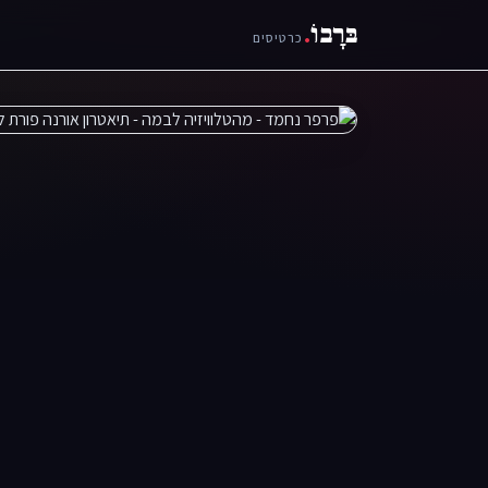
בּרָבוֹ
.
כרטיסים