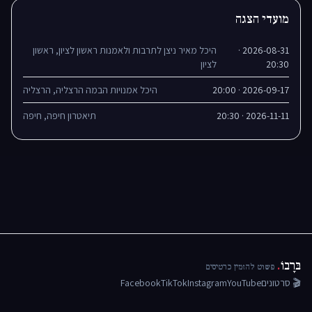
מועדי הצגה
2026-08-31 ·
היכל מאיר ניצן לתרבות ולאמנות ראשון לציון, ראשון
20:30
לציון
2026-09-17 · 20:00
היכל אמנויות הבמה הרצליה, הרצליה
2026-11-11 · 20:30
תיאטרון חיפה, חיפה
בּרָבוֹ
.
פשוט להזמין כרטיסים
🎬 סרטונים
YouTube
Instagram
TikTok
Facebook