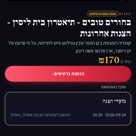
▶
הצגות
נותרו מעט כרטיסים
בחורים טובים - תיאטרון בית ליסין -
הצגות אחרונות
קומדיה רומנטית בקו התפר שבין גפילטע פיש לחריימה. על פי סרטם של
יקי רייסנר, ארז תדמור וחווה דיבון.
₪170
החל מ-
הזמנת כרטיסים ›
שתף בוואטסאפ
מועדי הצגה
2026-09-14 · 20:30
המשכן לאמנויות הבמה אשדוד, אשדוד