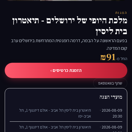
▶
הצגות
מלכת היופי של ירושלים - תיאטרון
בית ליסין
בפעם הראשונה על הבמה, דרמה רומנטית המתרחשת בירושלים ערב
קום המדינה.
₪91
החל מ-
הזמנת כרטיסים ›
שתף בוואטסאפ
מועדי הצגה
2026-08-09 ·
תיאטרון בית ליסין תל אביב - אולם דיזנגוף 1, תל
20:30
אביב-יפו
2026-08-09 ·
תיאטרון בית ליסין תל אביב - אולם דיזנגוף 1, תל