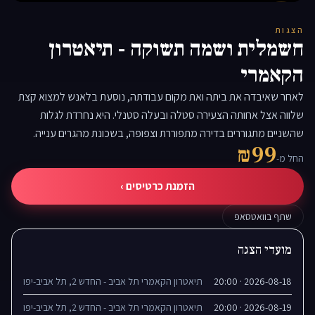
▶
הצגות
חשמלית ושמה תשוקה - תיאטרון
הקאמרי
לאחר שאיבדה את ביתה ואת מקום עבודתה, נוסעת בלאנש למצוא קצת
שלווה אצל אחותה הצעירה סטלה ובעלה סטנלי. היא נחרדת לגלות
שהשניים מתגוררים בדירה מתפוררת וצפופה, בשכונת מהגרים ענייה.
₪99
החל מ-
הזמנת כרטיסים ›
שתף בוואטסאפ
מועדי הצגה
2026-08-18 · 20:00
תיאטרון הקאמרי תל אביב - החדש 2, תל אביב-יפו
2026-08-19 · 20:00
תיאטרון הקאמרי תל אביב - החדש 2, תל אביב-יפו