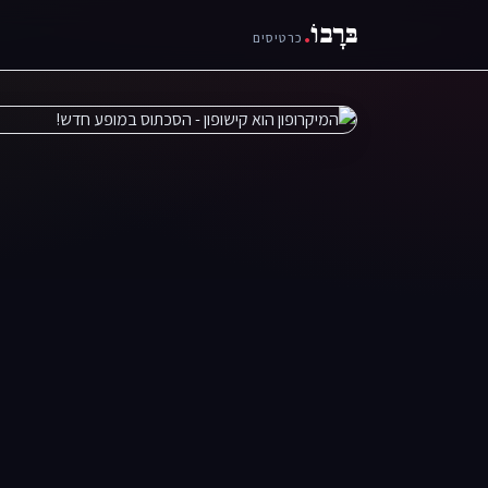
בּרָבוֹ
.
כרטיסים