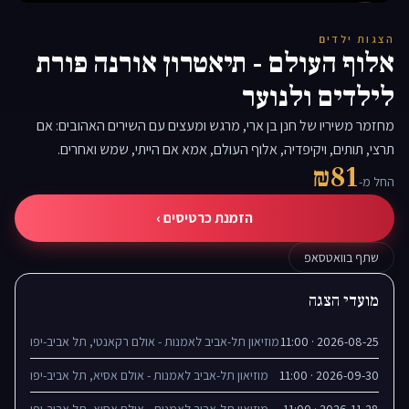
▶
הצגות ילדים
אלוף העולם - תיאטרון אורנה פורת
לילדים ולנוער
מחזמר משיריו של חנן בן ארי, מרגש ומעצים עם השירים האהובים: אם
תרצי, תותים, ויקיפדיה, אלוף העולם, אמא אם הייתי, שמש ואחרים.
₪81
החל מ-
הזמנת כרטיסים ›
שתף בוואטסאפ
מועדי הצגה
2026-08-25 · 11:00
מוזיאון תל-אביב לאמנות - אולם רקאנטי, תל אביב-יפו
2026-09-30 · 11:00
מוזיאון תל-אביב לאמנות - אולם אסיא, תל אביב-יפו