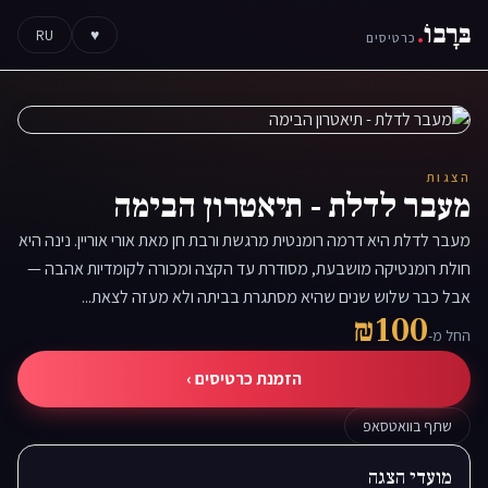
בּרָבוֹ
.
RU
♥
כרטיסים
הצגות
מעבר לדלת - תיאטרון הבימה
מעבר לדלת היא דרמה רומנטית מרגשת ורבת חן מאת אורי אוריין. נינה היא
חולת רומנטיקה מושבעת, מסודרת עד הקצה ומכורה לקומדיות אהבה —
אבל כבר שלוש שנים שהיא מסתגרת בביתה ולא מעזה לצאת...
₪100
החל מ-
הזמנת כרטיסים ›
שתף בוואטסאפ
מועדי הצגה