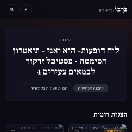
בּרָבוֹ
.
RU
♥
כרטיסים
הצגות
לוח הופעות- היא ואני - תיאטרון
הסימטה - פסטיבל זרקור
לבמאים צעירים 4
ההצגה הסתיימה
הצגות פעילות בקטגוריה ›
הצגות דומות
נותרו מעט