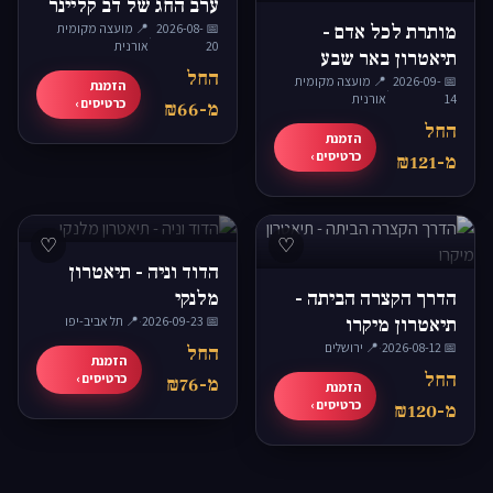
ערב החג של דב קליינר
מותרת לכל אדם -
📅 2026-08-
📍 מועצה מקומית
·
20
אורנית
תיאטרון באר שבע
החל
📅 2026-09-
📍 מועצה מקומית
הזמנת
·
14
אורנית
כרטיסים ›
מ-₪66
החל
הזמנת
כרטיסים ›
מ-₪121
♡
♡
הדוד וניה - תיאטרון
הדרך הקצרה הביתה -
מלנקי
תיאטרון מיקרו
📅 2026-09-23
·
📍 תל אביב-יפו
📅 2026-08-12
·
📍 ירושלים
החל
הזמנת
החל
כרטיסים ›
מ-₪76
הזמנת
כרטיסים ›
מ-₪120