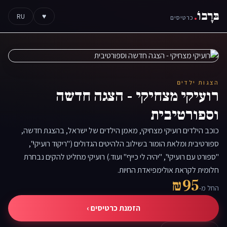
בּרָבוֹ
.
RU
♥
כרטיסים
הצגות ילדים
רועיקי מצחיקי - הצגה חדשה
וספורטיבית
כוכב הילדים רועיקי מצחיקי, מאמן הילדים של ישראל, בהצגת חדשה,
ספורטיבית ומלאת הומור בשילוב הלהיטים הגדולים ("ריקוד רועיקי",
"ספורט עם רועיקי", "יהיה לי כייף" ועוד.) רועיקי מחליט להקים נבחרת
חלומית לקראת אולימפיאדת החיות.
₪95
החל מ-
הזמנת כרטיסים ›