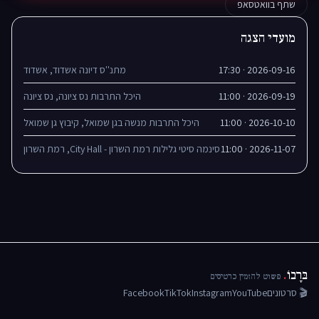
שתף בוואטסאפ
מועדי הצגה
2026-09-16 · 17:30
מתנ''ס דיונה אשדוד, אשדוד
2026-09-19 · 11:00
היכל התרבות נס ציונה, נס ציונה
2026-10-10 · 11:00
היכל התרבות מנשה בגן שמואל, קיבוץ גן שמואל
2026-11-07 · 11:00
סינמה סיטי גלילות רמת השרון - City Hall, רמת השרון
בּרָבוֹ
.
פשוט להזמין כרטיסים
🎬 סרטונים
YouTube
Instagram
TikTok
Facebook