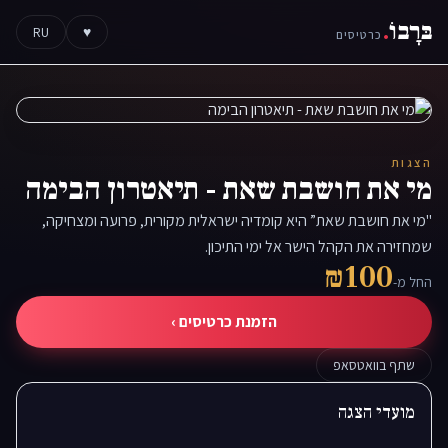
בּרָבוֹ
.
RU
♥
כרטיסים
הצגות
מי את חושבת שאת - תיאטרון הבימה
"מי את חושבת שאת” היא קומדיה ישראלית מקורית, פרועה ומצחיקה,
שמחזירה את הקהל הישר אל ימי התיכון.
₪100
החל מ-
הזמנת כרטיסים ›
שתף בוואטסאפ
מועדי הצגה