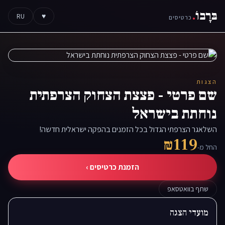
בּרָבוֹ
.
RU
♥
כרטיסים
הצגות
שם פרטי - פצצת הצחוק הצרפתית
נוחתת בישראל
השלאגר הצרפתי הגדול בכל הזמנים בהפקה ישראלית חדשה!
₪119
החל מ-
הזמנת כרטיסים ›
שתף בוואטסאפ
מועדי הצגה