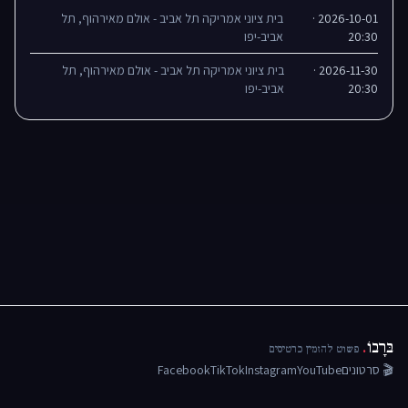
2026-10-01 ·
בית ציוני אמריקה תל אביב - אולם מאירהוף, תל
20:30
אביב-יפו
2026-11-30 ·
בית ציוני אמריקה תל אביב - אולם מאירהוף, תל
20:30
אביב-יפו
בּרָבוֹ
.
פשוט להזמין כרטיסים
🎬 סרטונים
YouTube
Instagram
TikTok
Facebook