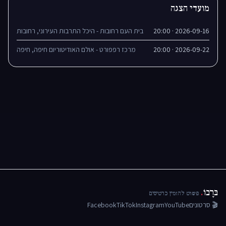
מועדי הצגה
2026-09-16 · 20:00
בית העם רחובות - היכל התרבות העירוני, רחובות
2026-09-22 · 20:00
מרכז רפפורט - אולם האודיטוריום חיפה, חיפה
בּרָבוֹ
.
פשוט להזמין כרטיסים
🎬 סרטונים
YouTube
Instagram
TikTok
Facebook