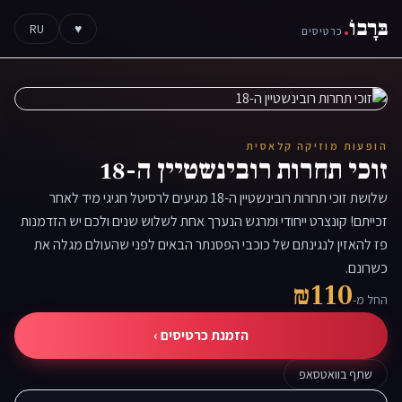
בּרָבוֹ
.
RU
♥
כרטיסים
הופעות מוזיקה קלאסית
זוכי תחרות רובינשטיין ה-18
שלושת זוכי תחרות רובינשטיין ה-18 מגיעים לרסיטל חגיגי מיד לאחר
זכייתם! קונצרט ייחודי ומרגש הנערך אחת לשלוש שנים ולכם יש הזדמנות
פז להאזין לנגינתם של כוכבי הפסנתר הבאים לפני שהעולם מגלה את
כשרונם.
₪110
החל מ-
הזמנת כרטיסים ›
שתף בוואטסאפ