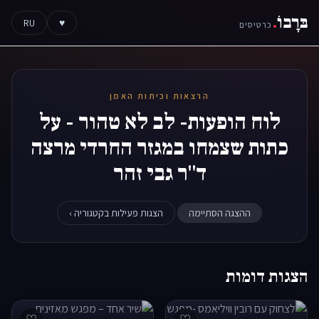
בּרָבוֹ
.
RU
♥
כרטיסים
הרצאות וכיתות האמן
לוח הופעות- לב לא טהור - על
כתות שצמחו במגזר החרדי מרצה
ד"ר גבי זהר
ההצגה הסתיימה
הצגות פעילות בקטגוריה ›
הצגות דומות