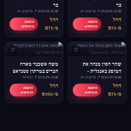
בר
בר
📅 2026-09-29
·
📍 תל אביב-יפו
📅 2026-09-30
·
📍 תל אביב-יפו
החל
החל
הזמנת
הזמנת
כרטיסים ›
כרטיסים ›
מ-₪71
מ-₪71
♡
♡
שחר חסון מנחה את
משה אשכנזי מארח
המופע באנגלית -
חברים במרתון סטנדאפ
📅 2026-09-06
·
Open mic
📍 תל אביב-יפו
📅 2026-09-24
·
📍 כרמיאל
החל
החל
הזמנת
הזמנת
כרטיסים ›
כרטיסים ›
מ-₪71
מ-₪105