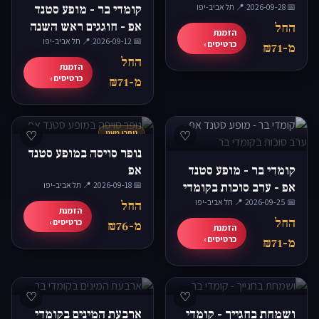
📅 2026-09-28
·
📍 תל אביב-יפו
קומדי בר - מופע סטנד
אפ - חוגגים ראש השנה
החל
הזמנת
📅 2026-09-12
·
📍 תל אביב-יפו
כרטיסים ›
מ-₪71
החל
הזמנת
כרטיסים ›
מ-₪71
♡
נותרו מעט
♡
נופר סויסה במופע סטנד
קומדי בר - מופע סטנד
אפ
אפ - ערב סוכות בקומדי
📅 2026-09-18
·
📍 תל אביב-יפו
📅 2026-09-25
בר
·
📍 תל אביב-יפו
החל
הזמנת
החל
כרטיסים ›
מ-₪76
הזמנת
כרטיסים ›
מ-₪71
♡
♡
ושמחת בחגייך - קומדי
ארבעת המינים בקומדי