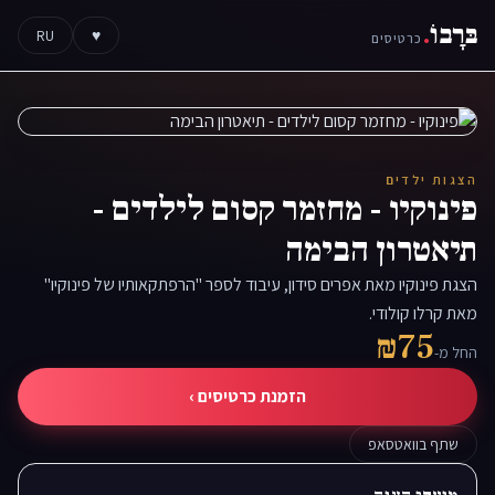
בּרָבוֹ
.
RU
♥
כרטיסים
הצגות ילדים
פינוקיו - מחזמר קסום לילדים -
תיאטרון הבימה
הצגת פינוקיו מאת אפרים סידון, עיבוד לספר "הרפתקאותיו של פינוקיו"
מאת קרלו קולודי.
₪75
החל מ-
הזמנת כרטיסים ›
שתף בוואטסאפ