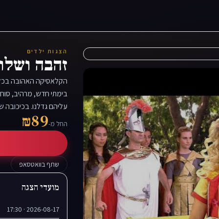
הצגות ילדים
זהבה ושלוש
הקלאסיקה האהובה בכל 
בימתי חדש, מרהיב, סוחף 
עליהם גדלנו. בכיכובה ש
₪89
החל מ-
שתף בוואטסאפ
מועדי הצגה
2026-08-17 · 17:30