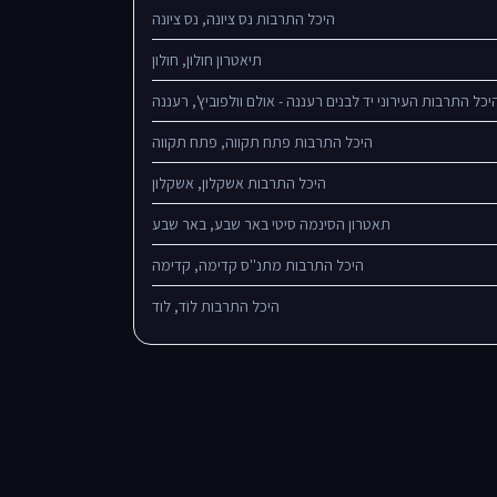
היכל התרבות נס ציונה, נס ציונה
תיאטרון חולון, חולון
יכל התרבות העירוני יד לבנים רעננה - אולם וולפוביץ', רעננה
היכל התרבות פתח תקווה, פתח תקווה
היכל התרבות אשקלון, אשקלון
תאטרון הסינמה סיטי באר שבע, באר שבע
היכל התרבות מתנ''ס קדימה‏‎, קדימה
היכל התרבות לוֹד, לוד