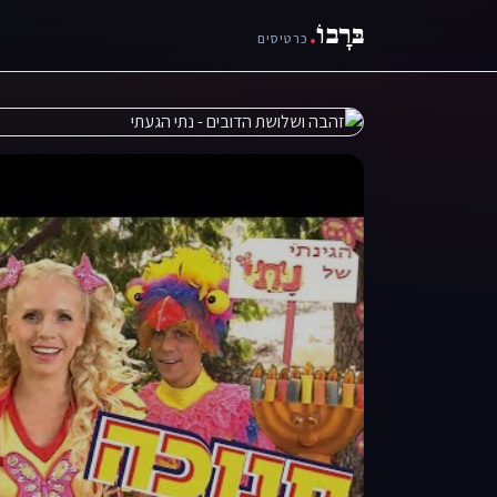
בּרָבוֹ
.
כרטיסים