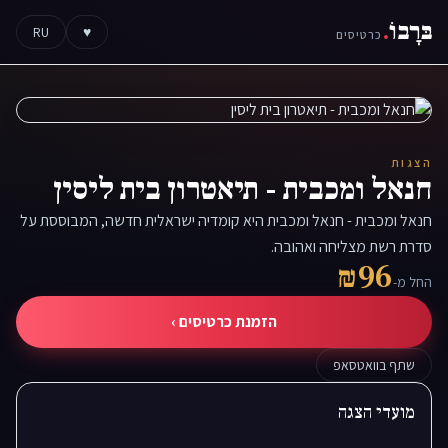
בּרָבוֹ
.
RU
♥
כרטיסים
הצגות
חנאל ומכבית - תיאטרון בית ליסין
חנאל ומכבית - חנאל ומכבית היא קומדיה ישראלית חדשה, המבוססת על
סדרת רשת מצליחה ואהובה.
₪96
החל מ-
הזמנת כרטיסים ›
שתף בוואטסאפ
מועדי הצגה