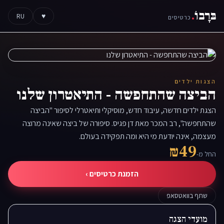
בּרָבוֹ
.
RU
♥
כרטיסים
הצגות ילדים
הביצה שהתחפשה - התיאטרון שלנו
הצגת ילדים חדשה, עיבוד חדש, מוסיקלי ותיאטרלי לסיפור "הביצה
שהתחפשה", רב המכר מאת דן פגיס. סיפורה של ביצה שאינה מרוצה
מעצמה, אינה יודעת מי היא ומה תפקידה בעולם.
₪49
החל מ-
הזמנת כרטיסים ›
שתף בוואטסאפ
מועדי הצגה