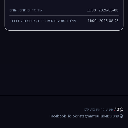
2026-08-08 · 11:00
אודיטוריום שהם, שוהם
2026-08-25 · 11:00
אולם המופעים גבעת ברנר, קיבוץ גבעת ברנר
בּרָבוֹ
.
פשוט להזמין כרטיסים
🎬 סרטונים
YouTube
Instagram
TikTok
Facebook