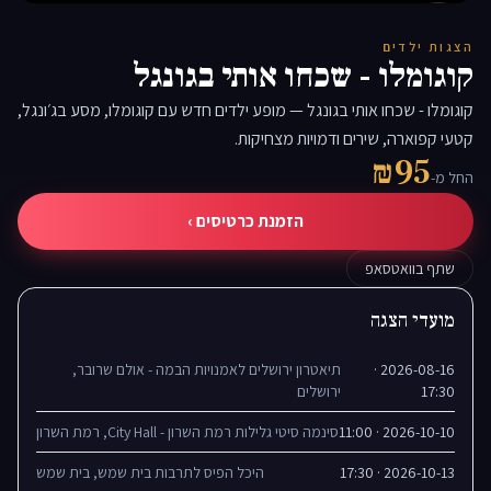
▶
הצגות ילדים
קוגומלו - שכחו אותי בגונגל
קוגומלו - שכחו אותי בגונגל — מופע ילדים חדש עם קוגומלו, מסע בג׳ונגל,
קטעי קפוארה, שירים ודמויות מצחיקות.
₪95
החל מ-
הזמנת כרטיסים ›
שתף בוואטסאפ
מועדי הצגה
2026-08-16 ·
תיאטרון ירושלים לאמנויות הבמה - אולם שרובר,
17:30
ירושלים
2026-10-10 · 11:00
סינמה סיטי גלילות רמת השרון - City Hall, רמת השרון
2026-10-13 · 17:30
היכל הפיס לתרבות בית שמש, בית שמש