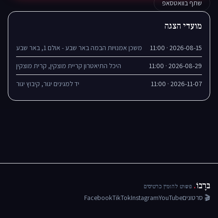
שתף בוואטסאפ
מועדי הצגה
2026-08-15 · 11:00
משכן אמנויות הבמה באר שבע - אולם 1, באר שבע
2026-08-29 · 11:00
היכל התיאטרון קריית מוצקין, קרית מוצקין
2026-11-07 · 11:00
יד למגינים יגור, קיבוץ יגור
בּרָבוֹ
.
פשוט להזמין כרטיסים
🎬 סרטונים
YouTube
Instagram
TikTok
Facebook