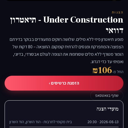
▶
הצגות
Under Construction - תיאטרון
דוואי
מופע תיאטרון פיזי ללא מילים. שלושה רווקים מתעוררים בבוקר בדירתם
הצפוצה והמתפרקת ומנסים להרתיח קומקום. התוצאה – 80 דקות של
הומור מטורף ללא מלים שסוחפות את הצופה לעולם אבסורדי, בדיוני,
ואמיתי עד כדי דגדוג.
₪106
החל מ-
הזמנת כרטיסים ›
שתף בוואטסאפ
מועדי הצגה
2026-08-13 · 20:30
בית מקומי לתרבות - הוד השרון, הוד השרון