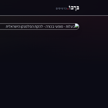
בּרָבוֹ
.
כרטיסים