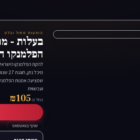
הופעות מחול ובלט
בעלות - מו
הפלמנקו ה
להקת הפלמנקו הישראלית,
מיכל נ
שמציעה אמנות הפלמנקו, 
ועכשווית
₪105
החל מ-
שתף בוואטסאפ