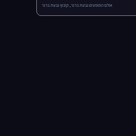
אולם המופעים גבעת ברנר, קיבוץ גבעת ברנר