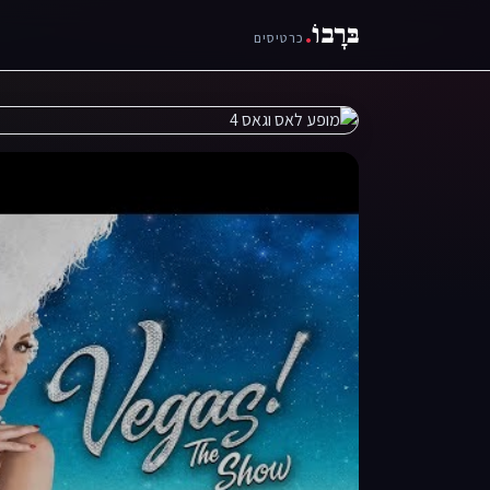
בּרָבוֹ
.
כרטיסים