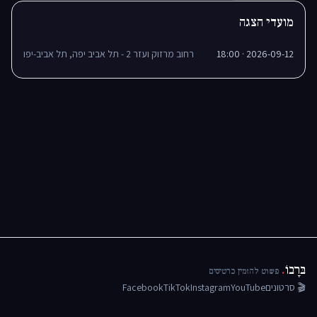
מועדי הצגה
2026-09-12 · 18:00
רחוב מרזוק ועזר 2 - תל אביב יפה, תל אביב-יפו
בּרָבוֹ
.
פשוט להזמין כרטיסים
🎬 סרטונים
YouTube
Instagram
TikTok
Facebook