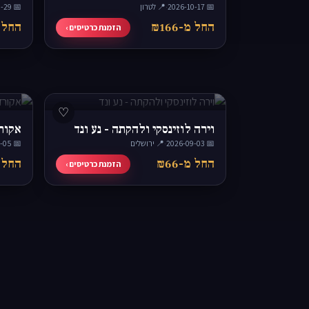
📅 2026-10-17
·
📍 לטרון
📅 2026-10-29
החל מ-₪166
החל מ-
הזמנת כרטיסים ›
♡
וירה לוזינסקי ולהקתה - נע ונד
אקורד
📅 2026-09-03
·
📍 ירושלים
📅 2026-09-05
החל מ-₪66
החל מ-
הזמנת כרטיסים ›