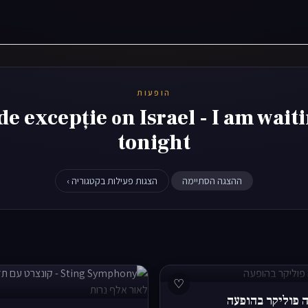
הופעות
epție оn Israel - I am waiting for you
tonight
ההצגה הסתיימה
הצגות פעילות בקטגוריה ›
♡
ה פוליקר בהופעה