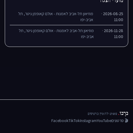
מועדי הצגה
2026-08-25 ·
מוזיאון תל-אביב לאמנות - אולם קאופמן גיטר, תל
11:00
אביב-יפו
2026-11-28 ·
מוזיאון תל-אביב לאמנות - אולם קאופמן גיטר, תל
11:00
אביב-יפו
בּרָבוֹ
.
פשוט להזמין כרטיסים
🎬 סרטונים
YouTube
Instagram
TikTok
Facebook