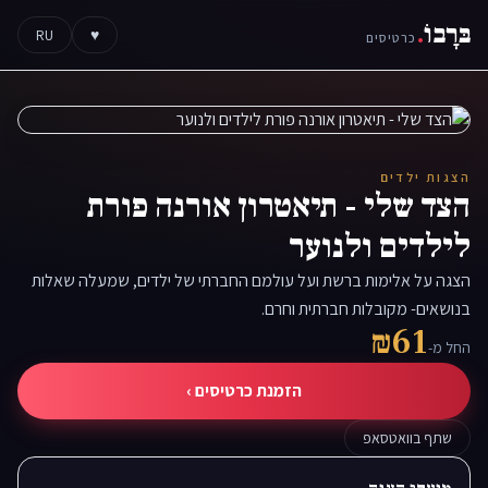
בּרָבוֹ
.
RU
♥
כרטיסים
הצגות ילדים
הצד שלי - תיאטרון אורנה פורת
לילדים ולנוער
הצגה על אלימות ברשת ועל עולמם החברתי של ילדים, שמעלה שאלות
בנושאים- מקובלות חברתית וחרם.
₪61
החל מ-
הזמנת כרטיסים ›
שתף בוואטסאפ