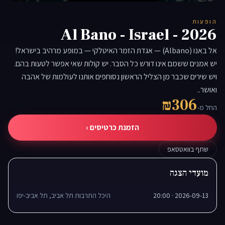
▶
הופעות
Al Bano - Israel - 2026
אל באנו (Albano) — אגדת הזמר האיטלקי — במופע מרהיב בישראל!
יש אמנים ששמם אינו דורש כל הסבר. יש קולות שאי אפשר לטעות בהם.
ויש שירים שכבר מן הצליל הראשון נסוחפים אותנו לעולמות של אהבה
ואושר..
₪306
החל מ-
הזמנת כרטיסים ›
שתף בוואטסאפ
מועדי הצגה
2026-09-13 · 20:00
היכל התרבות תל אביב, תל אביב-יפו