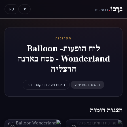
בּרָבוֹ
.
RU
♥
כרטיסים
תערוכות
לוח הופעות- Balloon
Wonderland - פסח בארנה
הרצליה
ההצגה הסתיימה
הצגות פעילות בקטגוריה ›
הצגות דומות