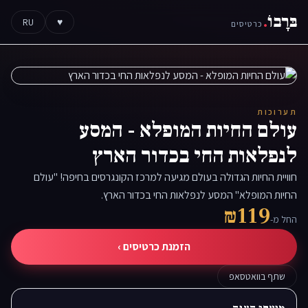
בּרָבוֹ
.
RU
♥
כרטיסים
תערוכות
עולם החיות המופלא - המסע
לנפלאות החי בכדור הארץ
חוויית החיות הגדולה בעולם מגיעה למרכז הקונגרסים בחיפה! "עולם
החיות המופלא" המסע לנפלאות החי בכדור הארץ.
₪119
החל מ-
הזמנת כרטיסים ›
שתף בוואטסאפ