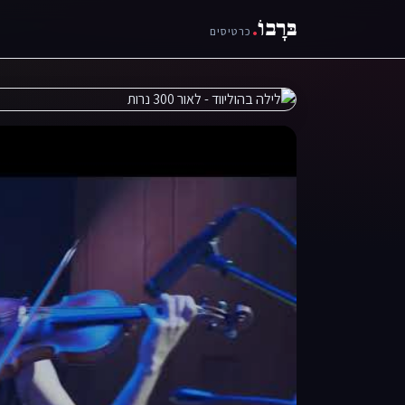
בּרָבוֹ
.
כרטיסים