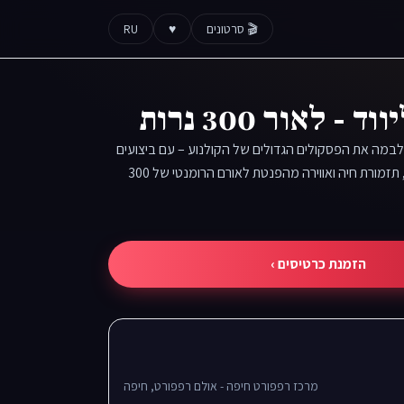
🎬 סרטונים
♥
RU
- לאור 300 נרות
לבמה את הפסקולים הגדולים של הקולנוע – עם ביצועים
סוחפים, עיבודים חדשים, תזמורת חיה ואווירה מהפנטת לאורם הרומנטי של 300
הזמנת כרטיסים ›
מרכז רפפורט חיפה - אולם רפפורט, חיפה